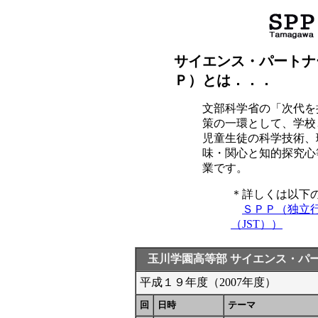
サイエンス・パートナ
Ｐ）とは．．．
文部科学省の「次代を
策の一環として、学校
児童生徒の科学技術、
味・関心と知的探究心
業です。
＊詳しくは以下
ＳＰＰ（独立
（JST））
玉川学園高等部 サイエンス・パ
平成１９年度（2007年度）
回
日時
テーマ