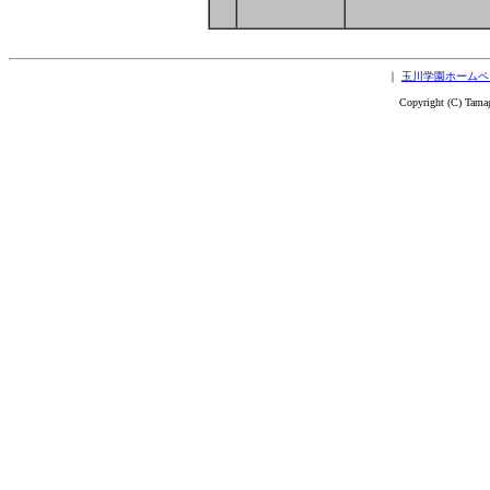
｜
玉川学園ホームペ
Copyright (C) Tama