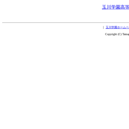
玉川学園高
｜
玉川学園ホームペ
Copyright (C) Tama