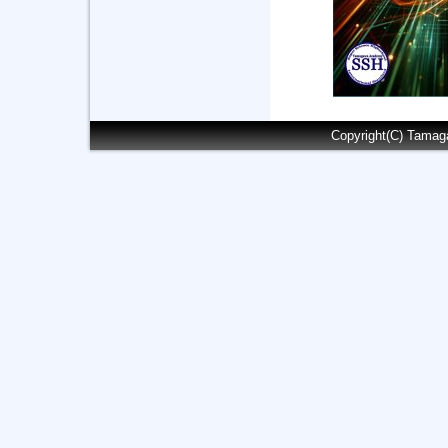
Copyright(C) Tamag