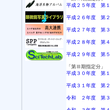
平成２５年度 第１年
平成２６年度 第２年
平成２７年度 第３年
平成２８年度 第４年
平成２９年度 第５年
「第Ⅲ期指定分」
平成３０年度 第１年
平成３１年度 第２年
令和 ２年度 第３